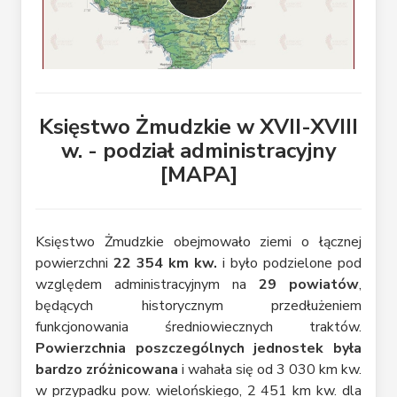
Księstwo Żmudzkie w XVII-XVIII
w. - podział administracyjny
[MAPA]
Księstwo Żmudzkie obejmowało ziemi o łącznej
powierzchni
22 354 km kw.
i było podzielone pod
względem administracyjnym na
29 powiatów
,
będących historycznym przedłużeniem
funkcjonowania średniowiecznych traktów.
Powierzchnia poszczególnych jednostek była
bardzo zróżnicowana
i wahała się od 3 030 km kw.
w przypadku pow. wielońskiego, 2 451 km kw. dla