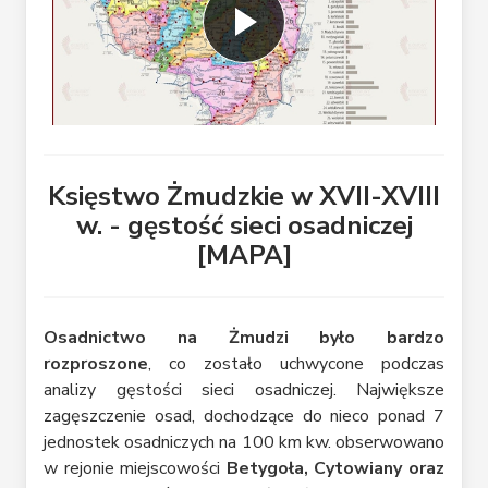
Księstwo Żmudzkie w XVII-XVIII
w. - gęstość sieci osadniczej
[MAPA]
Osadnictwo na Żmudzi było bardzo
rozproszone
, co zostało uchwycone podczas
analizy gęstości sieci osadniczej. Największe
zagęszczenie osad, dochodzące do nieco ponad 7
jednostek osadniczych na 100 km kw. obserwowano
w rejonie miejscowości
Betygoła, Cytowiany oraz