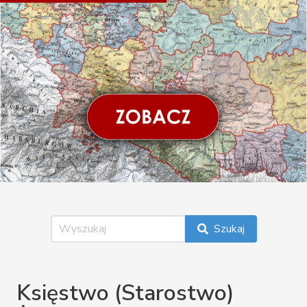
Szukaj
Księstwo (Starostwo)