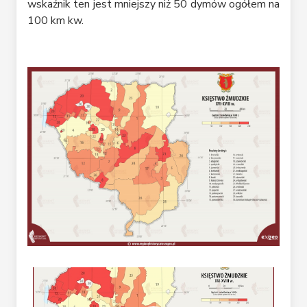
wskaźnik ten jest mniejszy niż 50 dymów ogółem na
100 km kw.