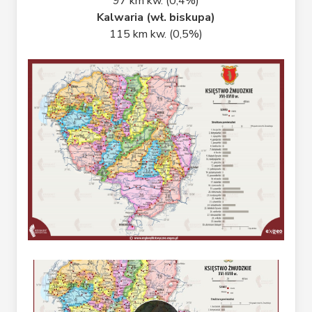
97 km kw. (0,4%)
Kalwaria (wł. biskupa)
115 km kw. (0,5%)