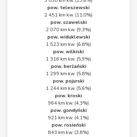
3 030 km kw. (13,6%)
pow. teleszewski
2 451 km kw. (11,0%)
pow. szawelski
2 070 km kw. (9,3%)
pow. widuklewski
1 523 km kw. (6,8%)
pow. wilkiski
1 316 km kw. (5,9%)
pow. berżański
1 299 km kw. (5,8%)
pow. pojurski
1 244 km kw. (5,6%)
pow. kroski
964 km kw. (4,3%)
pow. gondyński
921 km kw. (4,1%)
pow. rosieński
843 km kw. (3,8%)