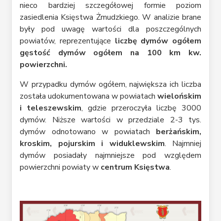
nieco bardziej szczegółowej formie poziom
zasiedlenia Księstwa Żmudzkiego. W analizie brane
były pod uwagę wartości dla poszczególnych
powiatów, reprezentujące
liczbę dymów ogółem
gęstość dymów ogółem na 100 km kw.
powierzchni.
W przypadku dymów ogółem, największa ich liczba
została udokumentowana w powiatach
wielońskim
i teleszewskim
, gdzie przeroczyła liczbę 3000
dymów. Niższe wartości w przedziale 2-3 tys.
dymów odnotowano w powiatach
berżańskim,
kroskim, pojurskim i widuklewskim
. Najmniej
dymów posiadały najmniejsze pod względem
powierzchni powiaty w
centrum Księstwa
.