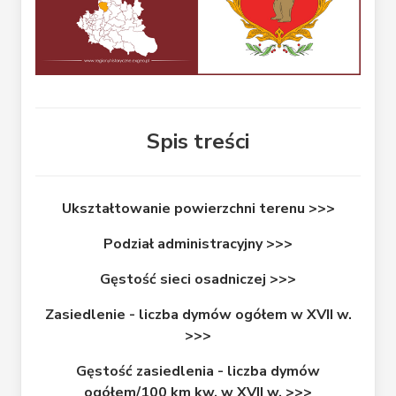
Spis treści
Ukształtowanie powierzchni terenu >>>
Podział administracyjny >>>
Gęstość sieci osadniczej >>>
Zasiedlenie - liczba dymów ogółem w XVII w.
>>>
Gęstość zasiedlenia - liczba dymów
ogółem/100 km kw. w XVII w. >>>