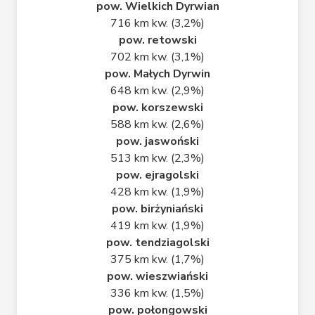
pow. Wielkich Dyrwian
716 km kw. (3,2%)
pow. retowski
702 km kw. (3,1%)
pow. Małych Dyrwin
648 km kw. (2,9%)
pow. korszewski
588 km kw. (2,6%)
pow. jaswoński
513 km kw. (2,3%)
pow. ejragolski
428 km kw. (1,9%)
pow. birżyniański
419 km kw. (1,9%)
pow. tendziagolski
375 km kw. (1,7%)
pow. wieszwiański
336 km kw. (1,5%)
pow. połongowski