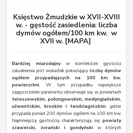
Księstwo Żmudzkie w XVII-XVIII
w. - gęstość zasiedlenia: liczba
dymów ogółem/100 km kw. w
XVII w. [MAPA]
Bardziej miarodajny
w kontekście gęstości
zaludnienia jest wskaźnik pokazujący
liczbę dymów
ogółem przypadających na 100 km kw.
powierzchni
. W tym przypadku największe
zagęszczenie parametru obserwuje się w powiatach
teleszewskim, połongowskim, medyngiańskim,
użwentskim, kroskim i tendziagolskim
, gdzie
przypada ponad 200 dymów ogółem na 100 km kw.
Najmniejszą gęstością charakteryzują się
powiaty
szawelski, żorański i gondyński
w których