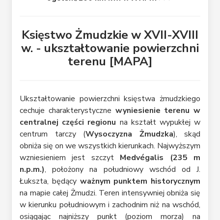
Księstwo Żmudzkie w XVII-XVIII
w. - ukształtowanie powierzchni
terenu [MAPA]
Ukształtowanie powierzchni księstwa żmudzkiego
cechuje charakterystyczne
wyniesienie terenu w
centralnej części regionu
na kształt wypukłej w
centrum tarczy (
Wysoczyzna Żmudzka
), skąd
obniża się on we wszystkich kierunkach. Najwyższym
wzniesieniem jest szczyt
Medvégalis (235 m
n.p.m.)
, położony na południowy wschód od J.
Łukszta, będący
ważnym punktem historycznym
na mapie całej Żmudzi. Teren intensywniej obniża się
w kierunku południowym i zachodnim niż na wschód,
osiągając najniższy punkt (poziom morza) na