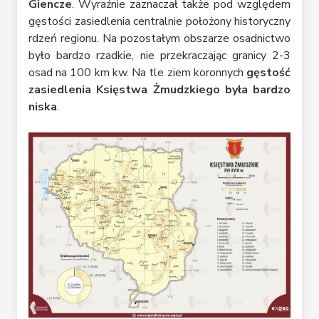
Giencze
. Wyraźnie zaznaczał także pod względem
gęstości zasiedlenia centralnie położony historyczny
rdzeń regionu. Na pozostałym obszarze osadnictwo
było bardzo rzadkie, nie przekraczając granicy 2-3
osad na 100 km kw. Na tle ziem koronnych
gęstość
zasiedlenia Księstwa Żmudzkiego była bardzo
niska
.