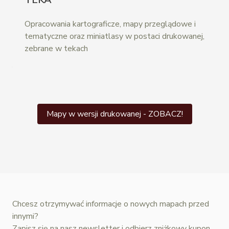
Opracowania kartograficze, mapy przeglądowe i
tematyczne oraz miniatlasy w postaci drukowanej,
zebrane w tekach
Mapy w wersji drukowanej - ZOBACZ!
Chcesz otrzymywać informacje o nowych mapach przed
innymi?
Zapisz się na nasz newsletter i odbierz zniżkowy kupon