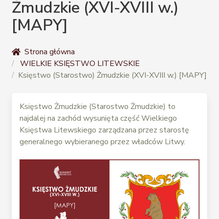
Żmudzkie (XVI-XVIII w.)
[MAPY]
Strona główna
WIELKIE KSIĘSTWO LITEWSKIE
Księstwo (Starostwo) Żmudzkie (XVI-XVIII w.) [MAPY]
Księstwo Żmudzkie (Starostwo Żmudzkie) to
najdalej na zachód wysunięta część Wielkiego
Księstwa Litewskiego zarządzana przez starostę
generalnego wybieranego przez władców Litwy.