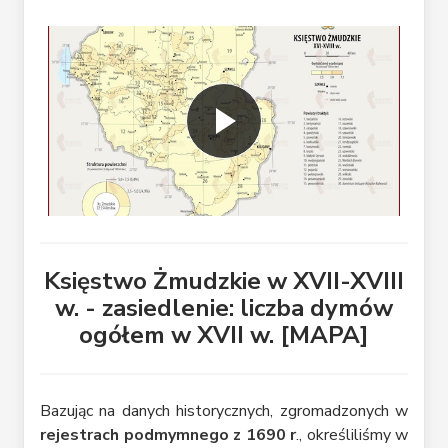
Księstwo Żmudzkie w XVII-XVIII
w. - zasiedlenie: liczba dymów
ogółem w XVII w. [MAPA]
Bazując na danych historycznych, zgromadzonych w
rejestrach podmymnego z 1690 r
., określiliśmy w