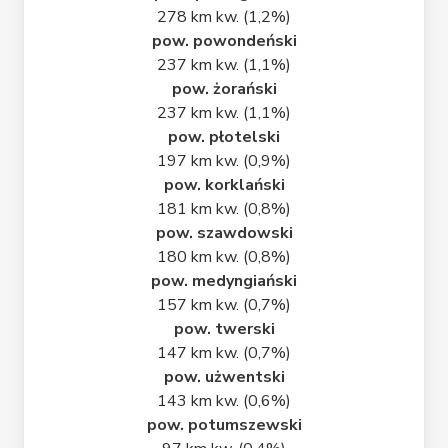
278 km kw. (1,2%)
pow. powondeński
237 km kw. (1,1%)
pow. żorański
237 km kw. (1,1%)
pow. płotelski
197 km kw. (0,9%)
pow. korklański
181 km kw. (0,8%)
pow. szawdowski
180 km kw. (0,8%)
pow. medyngiański
157 km kw. (0,7%)
pow. twerski
147 km kw. (0,7%)
pow. użwentski
143 km kw. (0,6%)
pow. potumszewski