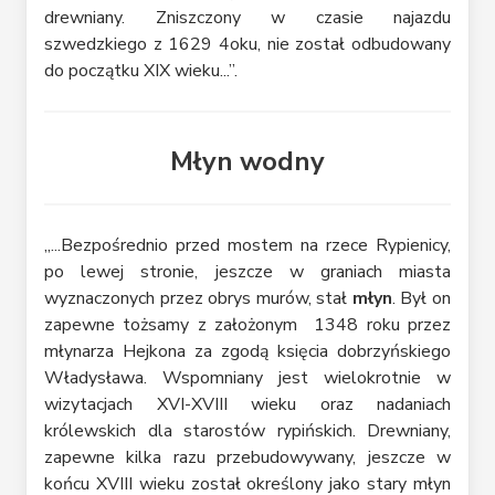
drewniany. Zniszczony w czasie najazdu
szwedzkiego z 1629 4oku, nie został odbudowany
do początku XIX wieku...”.
Młyn wodny
„...Bezpośrednio przed mostem na rzece Rypienicy,
po lewej stronie, jeszcze w graniach miasta
wyznaczonych przez obrys murów, stał
młyn
. Był on
zapewne tożsamy z założonym 1348 roku przez
młynarza Hejkona za zgodą księcia dobrzyńskiego
Władysława. Wspomniany jest wielokrotnie w
wizytacjach XVI-XVIII wieku oraz nadaniach
królewskich dla starostów rypińskich. Drewniany,
zapewne kilka razu przebudowywany, jeszcze w
końcu XVIII wieku został określony jako stary młyn