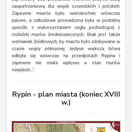
zaopatrzeniową dla wojsk szwedzkich i polskich.
Zapewne miasta było wielokrotnie wówczas
palone, a odbudowa prowadzona była w podobny
sposób, z wykorzystaniem cegły pochodzącej z
rozbiórki murów średniowiecznych. Brak jest także
wzmianek źródłowych, by miasto było zdobywane w
czasie wojny północnej. Jedyna większa bitwa
odbyła się wówczas na przedpolach Rypina i
zapewne nie miała wpływu a stan murów
miejskich...”.
Rypin - plan miasta (koniec XVIII
w.)