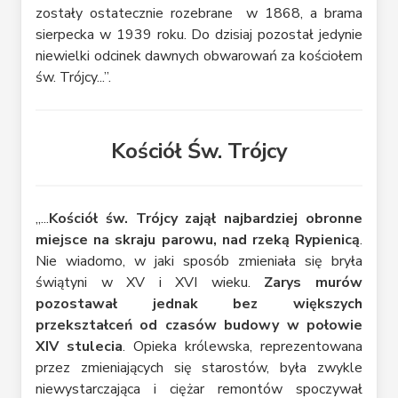
zostały ostatecznie rozebrane w 1868, a brama
sierpecka w 1939 roku. Do dzisiaj pozostał jedynie
niewielki odcinek dawnych obwarowań za kościołem
św. Trójcy...”.
Kościół Św. Trójcy
„...
Kościół św. Trójcy zajął najbardziej obronne
miejsce na skraju parowu, nad rzeką Rypienicą
.
Nie wiadomo, w jaki sposób zmieniała się bryła
świątyni w XV i XVI wieku.
Zarys murów
pozostawał jednak bez większych
przekształceń od czasów budowy w połowie
XIV stulecia
. Opieka królewska, reprezentowana
przez zmieniających się starostów, była zwykle
niewystarczająca i ciężar remontów spoczywał