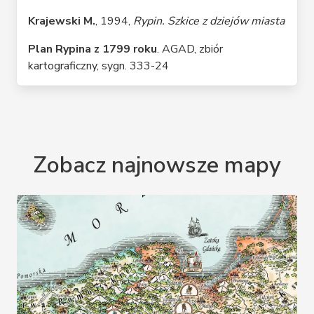
Krajewski M.
, 1994,
Rypin. Szkice z dziejów miasta
Plan Rypina z 1799 roku
. AGAD, zbiór
kartograficzny, sygn. 333-24
Zobacz najnowsze mapy