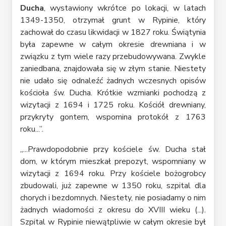
Ducha
, wystawiony wkrótce po lokacji, w latach
1349-1350, otrzymał grunt w Rypinie, który
zachował do czasu likwidacji w 1827 roku. Świątynia
była zapewne w całym okresie drewniana i w
związku z tym wiele razy przebudowywana. Zwykle
zaniedbana, znajdowała się w złym stanie. Niestety
nie udało się odnaleźć żadnych wczesnych opisów
kościoła św. Ducha. Krótkie wzmianki pochodzą z
wizytacji z 1694 i 1725 roku. Kościół drewniany,
przykryty gontem, wspomina protokół z 1763
roku...”.
„...Prawdopodobnie przy kościele św. Ducha stał
dom, w którym mieszkał prepozyt, wspomniany w
wizytacji z 1694 roku. Przy kościele bożogrobcy
zbudowali, już zapewne w 1350 roku, szpital dla
chorych i bezdomnych. Niestety, nie posiadamy o nim
żadnych wiadomości z okresu do XVIII wieku (...).
Szpital w Rypinie niewątpliwie w całym okresie był