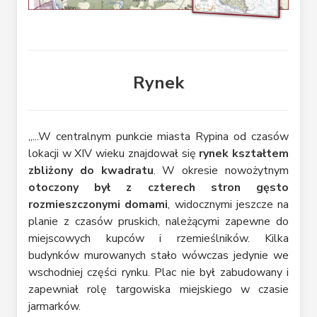
Rynek
„...W centralnym punkcie miasta Rypina od czasów
lokacji w XIV wieku znajdował się
rynek kształtem
zbliżony do kwadratu
. W okresie nowożytnym
otoczony był z czterech stron gęsto
rozmieszczonymi domami
, widocznymi jeszcze na
planie z czasów pruskich, należącymi zapewne do
miejscowych kupców i rzemieślników. Kilka
budynków murowanych stało wówczas jedynie we
wschodniej części rynku. Plac nie był zabudowany i
zapewniał rolę targowiska miejskiego w czasie
jarmarków.