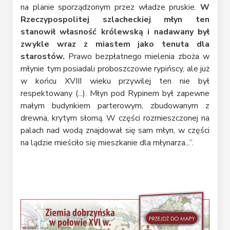
na planie sporządzonym przez władze pruskie.
W
Rzeczypospolitej szlacheckiej młyn ten
stanowił własność królewską i nadawany był
zwykle wraz z miastem jako tenuta dla
starostów.
Prawo bezpłatnego mielenia zboża w
młynie tym posiadali proboszczowie rypińscy, ale już
w końcu XVIII wieku przywilej ten nie był
respektowany (...). Młyn pod Rypinem był zapewne
małym budynkiem parterowym, zbudowanym z
drewna, krytym słomą. W części rozmieszczonej na
palach nad wodą znajdował się sam młyn, w części
na lądzie mieściło się mieszkanie dla młynarza...”.